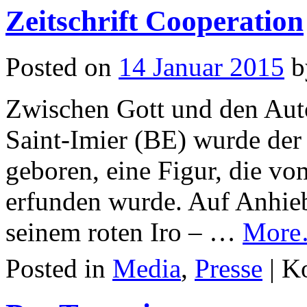
Zeitschrift Cooperation
Posted on
14 Januar 2015
b
Zwischen Gott und den Auto
Saint-Imier (BE) wurde der
geboren, eine Figur, die v
erfunden wurde. Auf Anhieb
seinem roten Iro – …
Mor
Posted in
Media
,
Presse
|
Ko