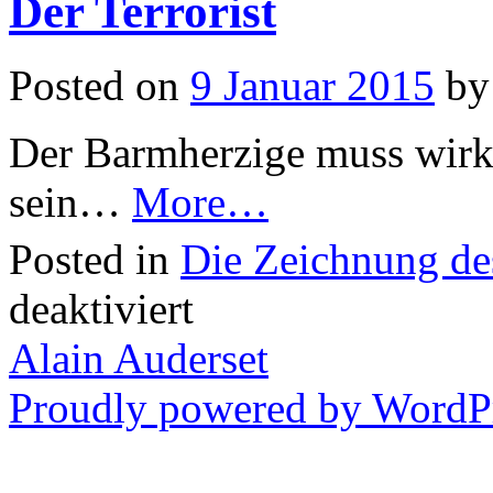
Der Terrorist
Posted on
9 Januar 2015
by
Der Barmherzige muss wirkl
sein…
More…
Posted in
Die Zeichnung de
für
deaktiviert
Der
Terrorist
Alain Auderset
Proudly powered by WordPr