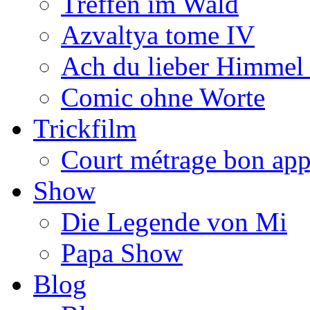
Treffen im Wald
Azvaltya tome IV
Ach du lieber Himmel
Comic ohne Worte
Trickfilm
Court métrage bon app
Show
Die Legende von Mi
Papa Show
Blog