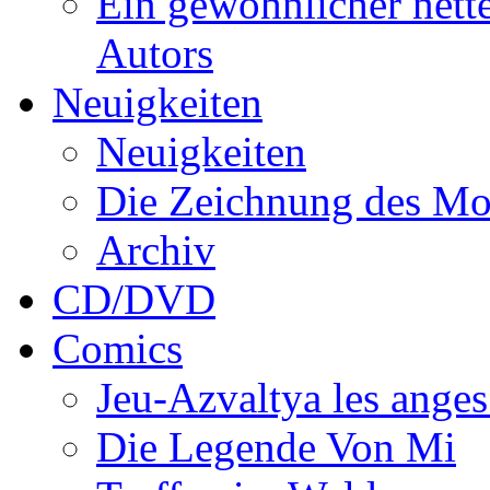
Ein gewöhnlicher nett
Autors
Neuigkeiten
Neuigkeiten
Die Zeichnung des Mo
Archiv
CD/DVD
Comics
Jeu-Azvaltya les anges
Die Legende Von Mi