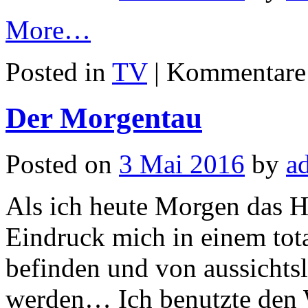
More…
Posted in
TV
|
Kommentare 
Der Morgentau
Posted on
3 Mai 2016
by
a
Als ich heute Morgen das Ha
Eindruck mich in einem tot
befinden und von aussicht
werden… Ich benutzte den W