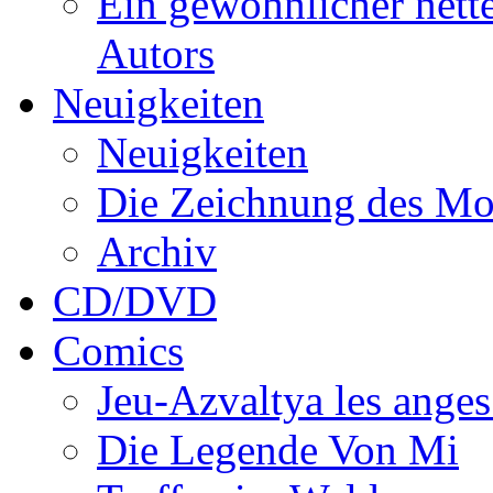
Ein gewöhnlicher nett
Autors
Neuigkeiten
Neuigkeiten
Die Zeichnung des Mo
Archiv
CD/DVD
Comics
Jeu-Azvaltya les anges
Die Legende Von Mi