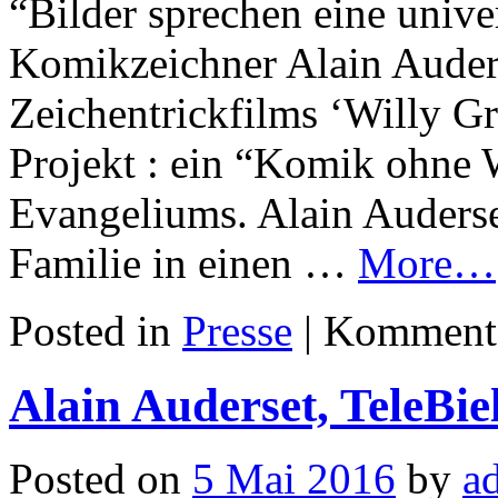
“Bilder sprechen eine univ
Komikzeichner Alain Auders
Zeichentrickfilms ‘Willy G
Projekt : ein “Komik ohne 
Evangeliums. Alain Auderse
Familie in einen …
More…
Posted in
Presse
|
Kommentar
Alain Auderset, TeleBie
Posted on
5 Mai 2016
by
a