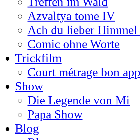
Treffen im Wald
Azvaltya tome IV
Ach du lieber Himmel
Comic ohne Worte
Trickfilm
Court métrage bon app
Show
Die Legende von Mi
Papa Show
Blog