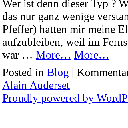
Wer ist denn dieser Typ ? W
das nur ganz wenige verstan
Pfeffer) hatten mir meine El
aufzubleiben, weil im Ferns
war …
More…
More…
Posted in
Blog
|
Kommentare
Alain Auderset
Proudly powered by WordPr