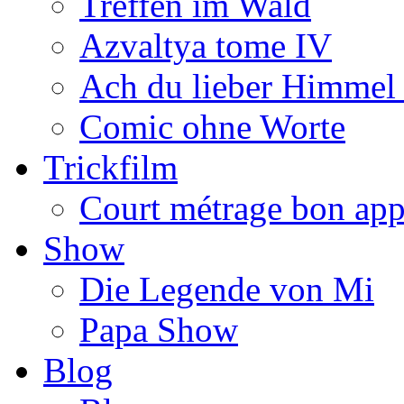
Treffen im Wald
Azvaltya tome IV
Ach du lieber Himmel
Comic ohne Worte
Trickfilm
Court métrage bon app
Show
Die Legende von Mi
Papa Show
Blog