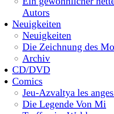
Ein gewöhnlicher nett
Autors
Neuigkeiten
Neuigkeiten
Die Zeichnung des Mo
Archiv
CD/DVD
Comics
Jeu-Azvaltya les anges
Die Legende Von Mi