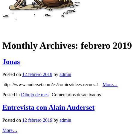
Monthly Archives:
febrero 2019
Jonas
Posted on
12 febrero 2019
by
admin
https://www.auderset.com/es/comics/idees-recues-1
More…
en
Posted in
Dibujo de mes
|
Comentarios desactivados
Jonas
Entrevista con Alain Auderset
Posted on
12 febrero 2019
by
admin
More…