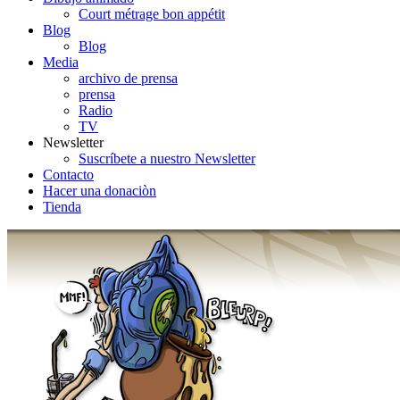
Court métrage bon appétit
Blog
Blog
Media
archivo de prensa
prensa
Radio
TV
Newsletter
Suscríbete a nuestro Newsletter
Contacto
Hacer una donaciòn
Tienda