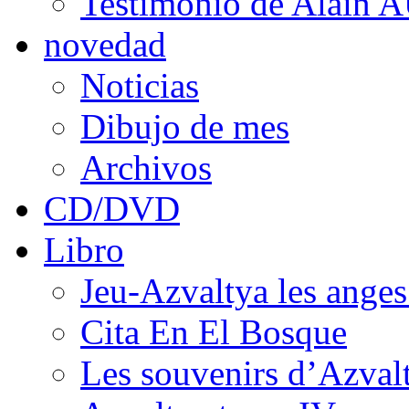
Testimonio de Alain 
novedad
Noticias
Dibujo de mes
Archivos
CD/DVD
Libro
Jeu-Azvaltya les anges
Cita En El Bosque
Les souvenirs d’Azval