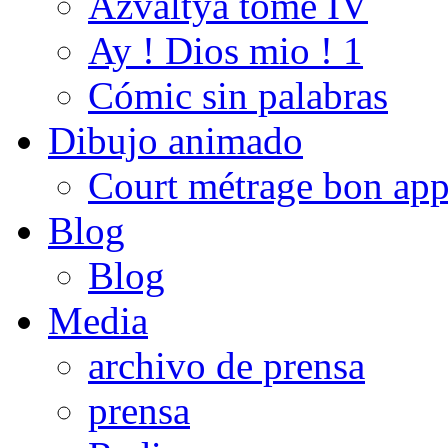
Azvaltya tome IV
Ay ! Dios mio ! 1
Cómic sin palabras
Dibujo animado
Court métrage bon app
Blog
Blog
Media
archivo de prensa
prensa