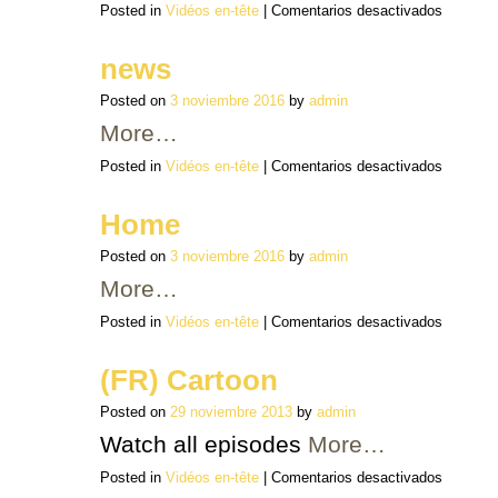
en
Posted in
Vidéos en-tête
|
Comentarios desactivados
comics
news
Posted on
3 noviembre 2016
by
admin
More…
en
Posted in
Vidéos en-tête
|
Comentarios desactivados
news
Home
Posted on
3 noviembre 2016
by
admin
More…
en
Posted in
Vidéos en-tête
|
Comentarios desactivados
Home
(FR) Cartoon
Posted on
29 noviembre 2013
by
admin
Watch all episodes
More…
en
Posted in
Vidéos en-tête
|
Comentarios desactivados
(FR)
Cartoon