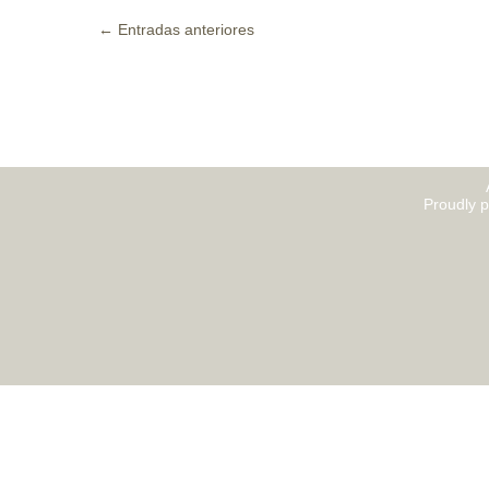
←
Entradas anteriores
Proudly 