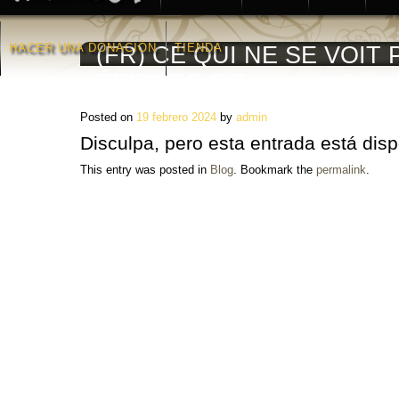
HACER UNA DONACIÒN
TIENDA
(FR) CE QUI NE SE VOIT 
ÉPISODE 5/7
Posted on
19 febrero 2024
by
admin
Disculpa, pero esta entrada está dis
This entry was posted in
Blog
. Bookmark the
permalink
.