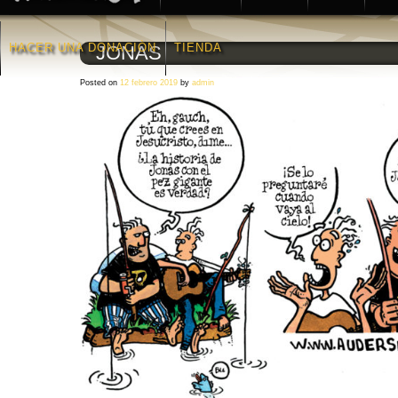
HACER UNA DONACIÒN
TIENDA
JONAS
Posted on
12 febrero 2019
by
admin