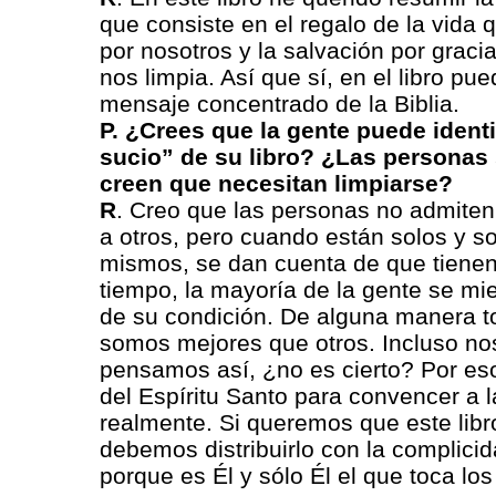
que consiste en el regalo de la vida q
por nosotros y la salvación por graci
nos limpia. Así que sí, en el libro pu
mensaje concentrado de la Biblia.
P. ¿Crees que la gente puede identi
sucio” de su libro? ¿Las personas 
creen que necesitan limpiarse?
R
. Creo que las personas no admiten
a otros, pero cuando están solos y 
mismos, se dan cuenta de que tiene
tiempo, la mayoría de la gente se mi
de su condición. De alguna manera 
somos mejores que otros. Incluso noso
pensamos así, ¿no es cierto? Por eso
del Espíritu Santo para convencer a 
realmente. Si queremos que este libro
debemos distribuirlo con la complicid
porque es Él y sólo Él el que toca lo