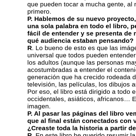
que pueden tocar a mucha gente, al
primero.
P. Hablemos de su nuevo proyecto,
una sola palabra en todo el libro, 
fácil de entender y se presenta de
qué audiencia estaban pensando?
R
. Lo bueno de esto es que las imág
universal que todos pueden entender
los adultos (aunque las personas m
acostumbradas a entender el conteni
generación que ha crecido rodeada d
televisión, las películas, los dibujos
Por eso, el libro está dirigido a todo
occidentales, asiáticos, africanos… E
imagen.
P. Al pasar las páginas del libro 
que al final están conectados con v
¿Creaste toda la historia a partir d
R
. En este libro he querido resumir l