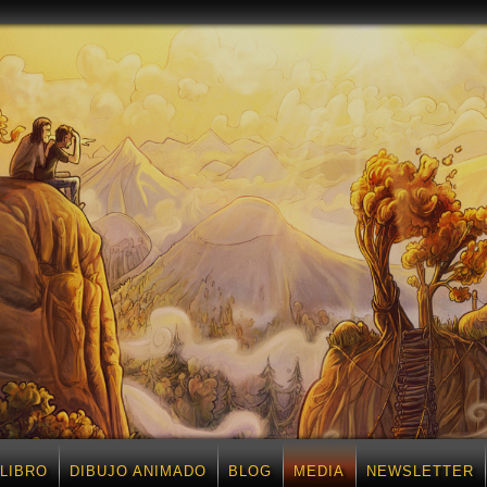
LIBRO
DIBUJO ANIMADO
BLOG
MEDIA
NEWSLETTER