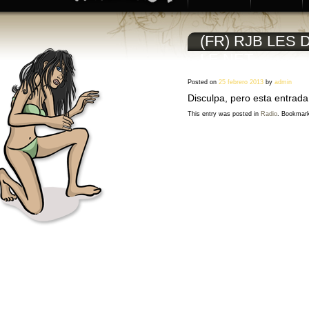
(FR) RJB LES
LE NET
Posted on
25 febrero 2013
by
admin
Disculpa, pero esta entrada
This entry was posted in
Radio
. Bookmar