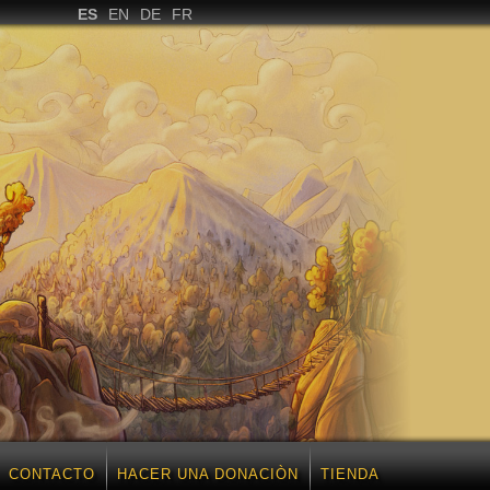
ES
EN
DE
FR
CONTACTO
HACER UNA DONACIÒN
TIENDA