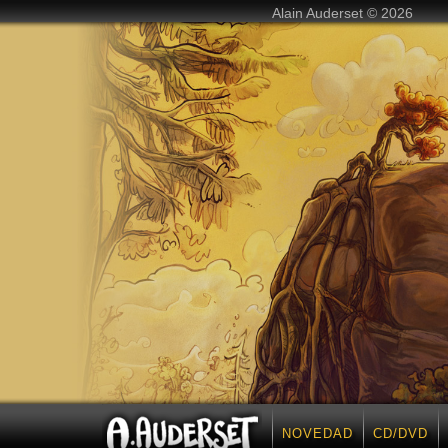
Alain Auderset © 2026
NOVEDAD
CD/DVD