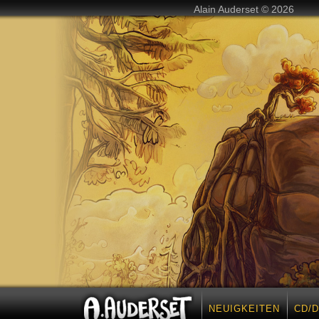
Alain Auderset © 2026
NEUIGKEITEN
CD/