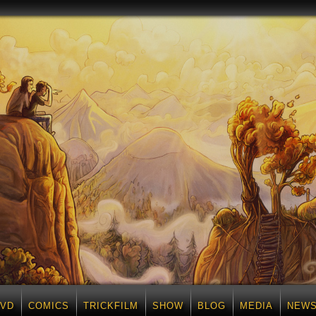
DVD
COMICS
TRICKFILM
SHOW
BLOG
MEDIA
NEWS