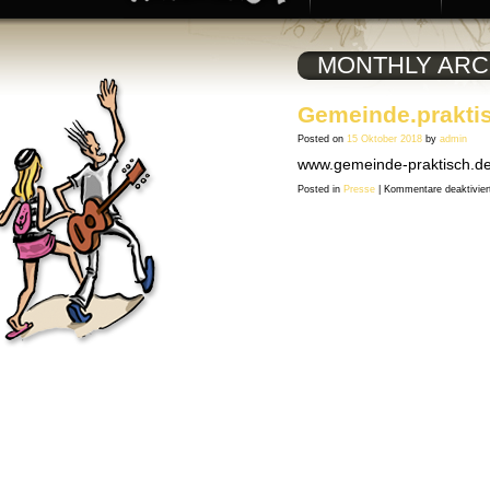
MONTHLY ARC
Gemeinde.prakti
Posted on
15 Oktober 2018
by
admin
www.gemeinde-praktisch.d
Posted in
Presse
|
Kommentare deaktivier