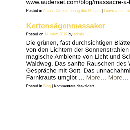
www.auderset.com/blog/massacre-a-
Posted in
Archiv
,
Die Zeichnung des Monats
|
Leave a comm
Kettensägenmassaker
Posted on
14 März 2019
by
admin
Die grünen, fast durchsichtigen Blätt
von den Lichtern der Sonnenstrahlen
magische Ambiente von Licht und Sc
Waldweg. Das sanfte Rauschen des W
Gespräche mit Gott. Das unnachahm
Farnkrauts umgibt …
More…
More…
für
Posted in
Blog
|
Kommentare deaktiviert
Kettensägenmassaker