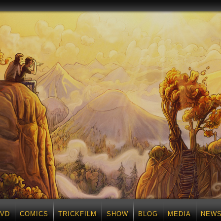
DVD
COMICS
TRICKFILM
SHOW
BLOG
MEDIA
NEWS