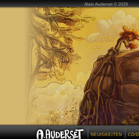
Alain Auderset © 2026
NEUIGKEITEN
CD/