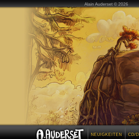
Alain Auderset © 2026
NEUIGKEITEN
CD/