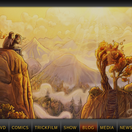
DVD
COMICS
TRICKFILM
SHOW
BLOG
MEDIA
NEWS