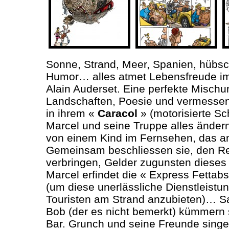
Sonne, Strand, Meer, Spanien, hübs
Humor… alles atmet Lebensfreude i
Alain Auderset. Eine perfekte Mischu
Landschaften, Poesie und vermesse
in ihrem «
Caracol
» (motorisierte Sc
Marcel und seine Truppe alles ändern 
von einem Kind im Fernsehen, das an
Gemeinsam beschliessen sie, den Res
verbringen, Gelder zugunsten diese
Marcel erfindet die « Express Fetta
(um diese unerlässliche Dienstleistun
Touristen am Strand anzubieten)… Sa
Bob (der es nicht bemerkt) kümmern
Bar. Grunch und seine Freunde singe