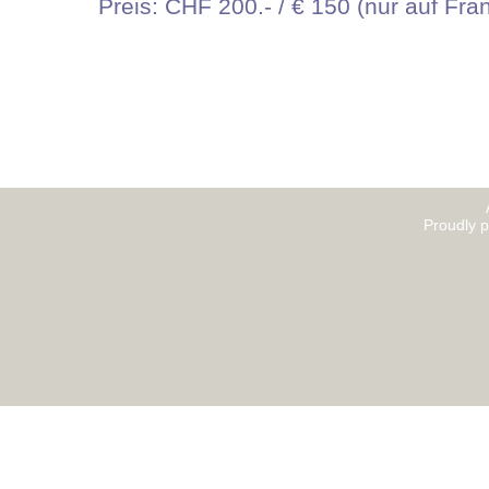
Preis: CHF 200.- / € 150 (nur auf Fra
Proudly 