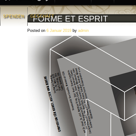
SPENDEN
GESCHÄFT
FORME ET ESPRIT
Posted on
6 Januar 2019
by
admin