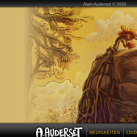
Alain Auderset © 2026
NEUIGKEITEN
CD/