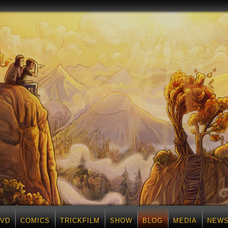
DVD
COMICS
TRICKFILM
SHOW
BLOG
MEDIA
NEWS