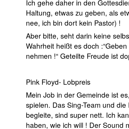
Ich gehe daher in den Gottesdie
Haltung, etwas zu geben, als e
nee, ich bin dort kein Pastor) !
Aber bitte, seht darin keine selbs
Wahrheit heißt es doch :“Geben is
nehmen !“ Geteilte Freude ist d
Pink Floyd- Lobpreis
Mein Job in der Gemeinde ist es
spielen. Das Sing-Team und die M
begleite, sind super nett. Ich ka
haben, wie ich will ! Der Sound 