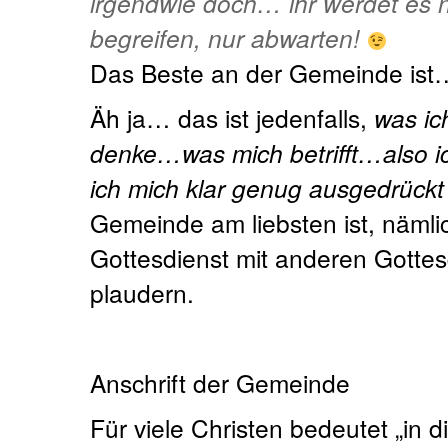
irgendwie doch… ihr werdet es 
begreifen, nur abwarten!
Das Beste an der Gemeinde ist
Äh ja… das ist jedenfalls,
was ich
denke…was mich betrifft…also i
ich mich klar genug ausgedrückt
Gemeinde am liebsten ist, näml
Gottesdienst mit anderen Gotte
plaudern.
Anschrift der Gemeinde
Für viele Christen bedeutet „in 