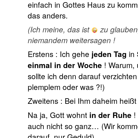
einfach in Gottes Haus zu komm
das anders.
(Ich meine, das ist
zu glauben,
niemandem weitersagen !
Erstens : Ich gehe
jeden Tag
in
einmal in der Woche
! Warum, u
sollte ich denn darauf verzichten
plemplem oder was ?!)
Zweitens : Bei Ihm daheim heiß
Na ja, Gott wohnt
in der Ruhe
!
auch nicht so ganz… (Wir komm
darauf, nur Geduld)