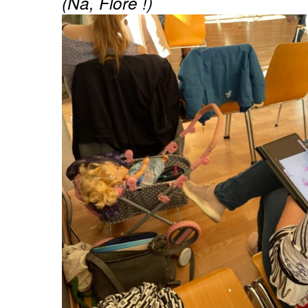
(Na, Flore !)