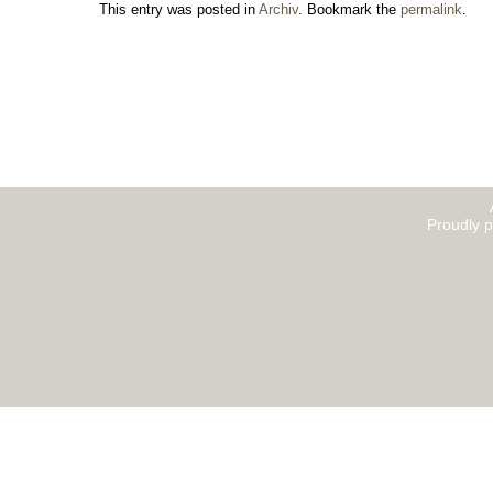
This entry was posted in
Archiv
. Bookmark the
permalink
.
Proudly 