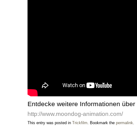
Entdecke weitere Informationen über d
http://www.moondog-animation.com/
This entry was posted in
Trickfilm
. Bookmark the
permalink
.