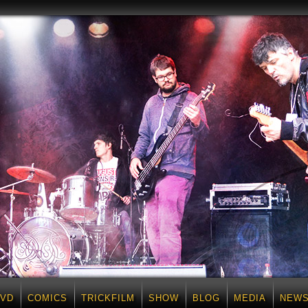
DVD
COMICS
TRICKFILM
SHOW
BLOG
MEDIA
NEWS