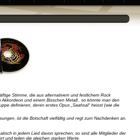
äftige Stimme, die aus alternativem und festlichem Rock
von Akkordeon und einem Bisschen Metall.. so könnte man den
ruppe definieren, deren erstes Opus „Saahsal“ heisst
(wie die
sungen, ist die Botschaft vielfältig und regt zum Nachdenken an.
tisch in jedem Lied davon sprechen, so sind alle Mitglieder der
t und teilen die gleichen starken Werte.