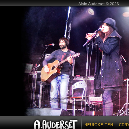
Alain Auderset © 2026
NEUIGKEITEN
CD/