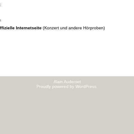
:
m
ffizielle Internetseite
(Konzert und andere Hörproben)
Alain Auderset
Proudly powered by WordPress.