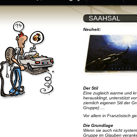
SAAHSAL
Neuheit:
Der Stil
Eine zugleich warme und kr
herausklingt, unterstützt 
ziemlich eigenen Stil der G
Gruppe) …
Vor allem in Französisch ge
Die Grundlage
Wenn sie auch nicht systema
Gruppe im Glauben veranker