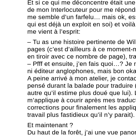
Et si ce qui me déconcentre était un
de mon Interlocuteur pour me répond
me semble d’un farfelu… mais ok, ess
qui est déjà un exploit en soi) et voi
me vient à l’esprit:
– Tu as une histoire pertinente de Wil
pages (c’est d’ailleurs à ce moment-m
en tiroir avec ce nombre de page), tra
– Pfff et ensuite, j’en fais quoi…? Je
ni éditeur anglophones, mais bon okay
A peine arrivé à mon atelier, je contact
pensé durant la balade pour traduire 
autre qu’il estime plus doué que lui). 
m’applique à courir après mes traduct
corrections pour finalement les appli
travail plus fastidieux qu’il n’y parait).
Et maintenant ?
Du haut de la forêt, j’ai une vue pan