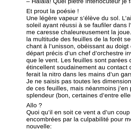
– Halala! Quel piètre interlocuteur j
Et prout la poésie !
Une légère vapeur s’élève du sol. L’a
soleil ayant réussi à se faufiler dans
me caresse chaleureusement la joue.
la multitude des feuilles de la forêt 
chant à l’unisson, obéissant au doigt e
départ précis d’un chef d’orchestre inv
que le vent. Les feuilles sont parées 
étincellent soudainement au contact 
ferait la nitro dans les mains d’un gar
Je ne saisis pas toutes les dimension
de ces feuilles, mais néanmoins j’en
splendeur (bon, certaines d’entre elle
Allo ?
Quoi qu’il en soit ce vent a d’un co
encombrées par la culpabilité pour me
nouvelle: