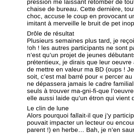
pression me laissant retomber de to
chaise de bureau. Cette dernière, tou
choc, accuse le coup en provocant un
imitant à merveille le bruit de pet ino
Drôle de résultat
Plusieurs semaines plus tard, je reç
!oh ! les autres participants ne sont p
n’est qu’un projet de jeunes débutant
prétentieux, je dirais que leur oeuvr
de mettre en valeur ma BD (oups ! Je l’
soit, c’est mal barré pour « percer a
ne dépassera jamais le cadre familial
seuls à trouver ma-gni-fi-que l’oeuvre 
elle aussi laide qu’un étron qui vient d
Le clin de lune
Alors pourquoi fallait-il que j’y parti
pouvait impacter un lecteur ou encou
parent !) en herbe… Bah, je n’en saur