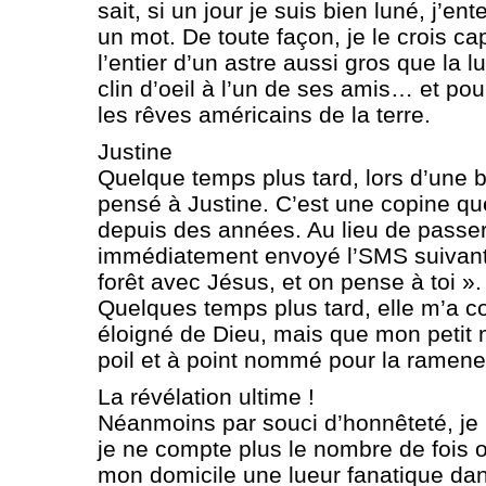
sait, si un jour je suis bien luné, j’e
un mot. De toute façon, je le crois c
l’entier d’un astre aussi gros que la l
clin d’oeil à l’un de ses amis… et pou
les rêves américains de la terre.
Justine
Quelque temps plus tard, lors d’une ba
pensé à Justine. C’est une copine que
depuis des années. Au lieu de passer 
immédiatement envoyé l’SMS suivant: 
forêt avec Jésus, et on pense à toi ».
Quelques temps plus tard, elle m’a con
éloigné de Dieu, mais que mon petit 
poil et à point nommé pour la ramene
La révélation ultime !
Néanmoins par souci d’honnêteté, je 
je ne compte plus le nombre de fois où
mon domicile une lueur fanatique dans