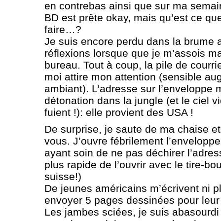
en contrebas ainsi que sur ma semain
BD est prête okay, mais qu’est ce que
faire…?
Je suis encore perdu dans la brume
réflexions lorsque que je m’assois 
bureau. Tout à coup, la pile de courr
moi attire mon attention (sensible a
ambiant). L’adresse sur l’enveloppe me
détonation dans la jungle (et le ciel v
fuient !): elle provient des USA !
De surprise, je saute de ma chaise e
vous. J’ouvre fébrilement l’enveloppe
ayant soin de ne pas déchirer l’adres
plus rapide de l’ouvrir avec le tire-
suisse!)
De jeunes américains m’écrivent ni pl
envoyer 5 pages dessinées pour leur 
Les jambes sciées, je suis abasourdi 