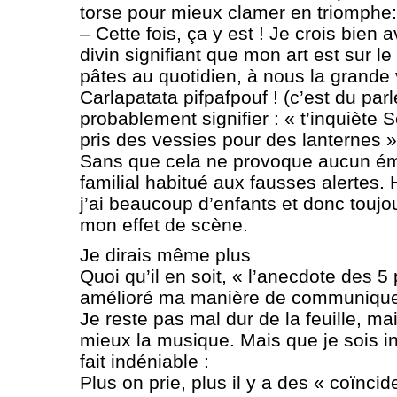
torse pour mieux clamer en triomphe:
– Cette fois, ça y est ! Je crois bien 
divin signifiant que mon art est sur le 
pâtes au quotidien, à nous la grande
Carlapatata pifpafpouf ! (c’est du par
probablement signifier : « t’inquiète 
pris des vessies pour des lanternes »
Sans que cela ne provoque aucun ém
familial habitué aux fausses alertes
j’ai beaucoup d’enfants et donc toujo
mon effet de scène.
Je dirais même plus
Quoi qu’il en soit, « l’anecdote des 
amélioré ma manière de communiquer
Je reste pas mal dur de la feuille, m
mieux la musique. Mais que je sois in
fait indéniable :
Plus on prie, plus il y a des « coïnci